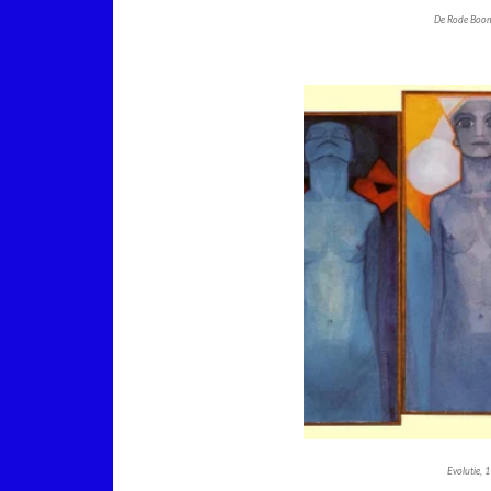
De Rode Boom
Evolutie, 