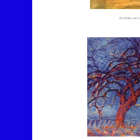
De Molen van U