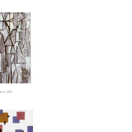
n II, 1912.