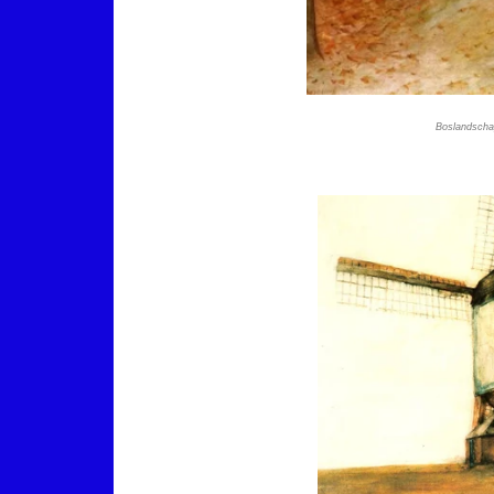
Boslandscha