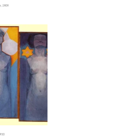
, 1909.
1910.