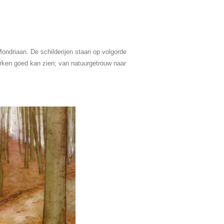
Mondriaan. De schilderijen staan op volgorde
erken goed kan zien; van natuurgetrouw naar