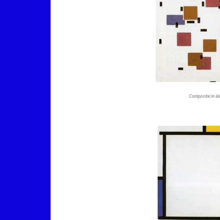
Compositie in kl