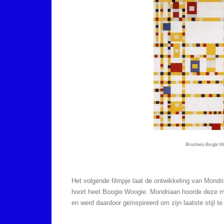
Broadway Boogie Wo
Het volgende filmpje laat de ontwikkeling van Mondri
hoort heet Boogie Woogie. Mondriaan hoorde deze mu
en werd daardoor geïnspireerd om zijn laatste stijl te