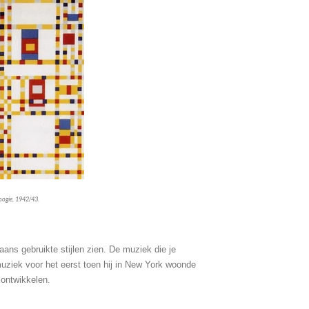
ogie, 1942/43.
aans gebruikte stijlen zien. De muziek die je
ziek voor het eerst toen hij in New York woonde
 ontwikkelen.