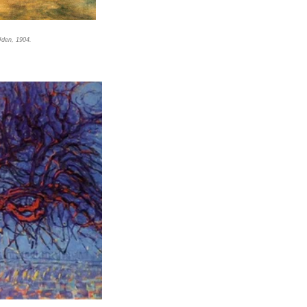
den, 1904.