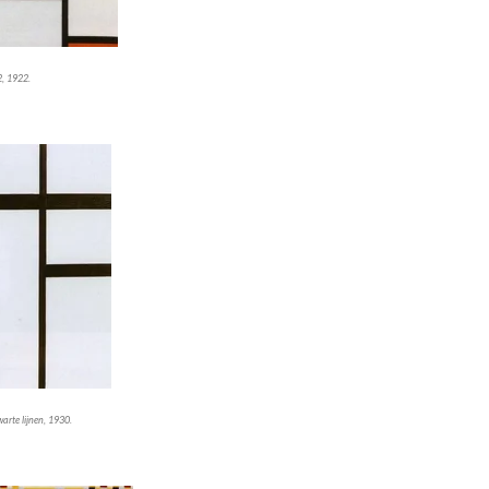
2, 1922.
arte lijnen, 1930.