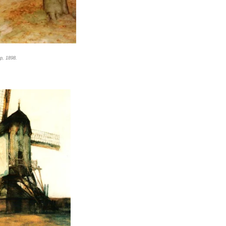
p, 1898.