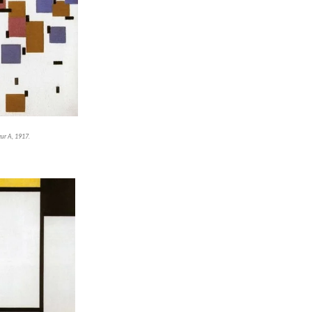
eur A, 1917.