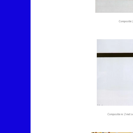
Compositie 
Compositie nr. 2 met sw