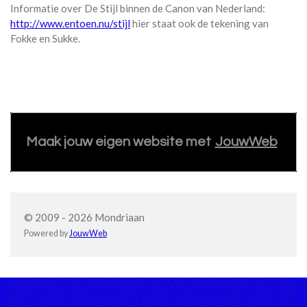
Informatie over De Stijl binnen de Canon van Nederland:
http://www.entoen.nu/stijl
hier staat ook de tekening van
Fokke en Sukke.
Maak jouw eigen website met
JouwWeb
© 2009 - 2026 Mondriaan
Powered by
JouwWeb