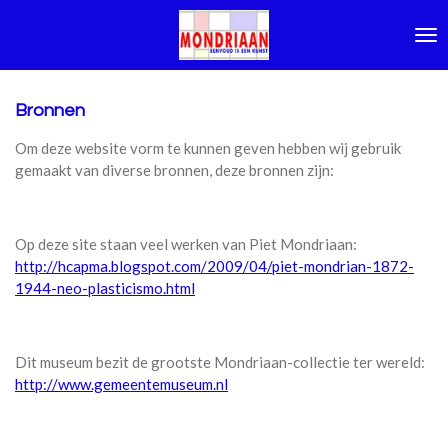
Ga
direct
naar
de
hoofdinhoud
Bronnen
Om deze website vorm te kunnen geven hebben wij gebruik
gemaakt van diverse bronnen, deze bronnen zijn:
Op deze site staan veel werken van Piet Mondriaan:
http://hcapma.blogspot.com/2009/04/piet-mondrian-1872-
1944-neo-plasticismo.html
Dit museum bezit de grootste Mondriaan-collectie ter wereld:
http://www.gemeentemuseum.nl