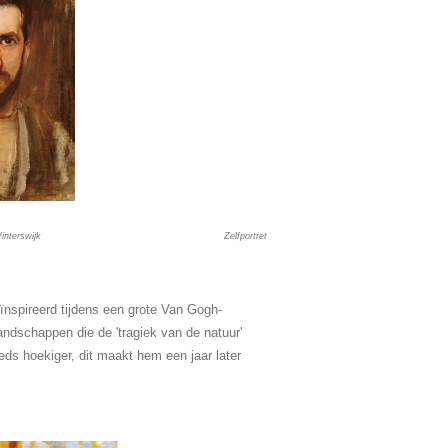
 op Winterswijk Zelfportret
ïnspireerd tijdens een grote Van Gogh-
landschappen die de 'tragiek van de natuur'
ds hoekiger, dit maakt hem een jaar later