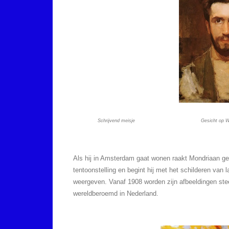
Schrijvend meisje Gesicht
Als hij in Amsterdam gaat wonen raakt Mondriaan ge
tentoonstelling en begint hij met het schilderen van 
weergeven. Vanaf 1908 worden zijn afbeeldingen stee
wereldberoemd in Nederland.