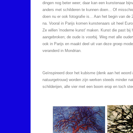
dingen nog beter weer; daar kan een kunstenaar bijna
anders met schilderen te kunnen doen... Of missch
doen nu er ook fotografie is... Aan het begin van d
na. Vooral in Parijs komen kunstenaars uit heel Eur
Ze willen 'moderne kunst' maken. Kunst die past bij 
aangebroken; de oude is voorbij. Weg met alle oude
ook in Parijs en maakt deel uit van deze groep mode
veranderd in Mondrian.
Geïnspireerd door het kubisme (denk aan het woord
natuurgetrouw) worden zijn werken steeds minder natuu
schilderijen, alle vier met een boom erop en toch s