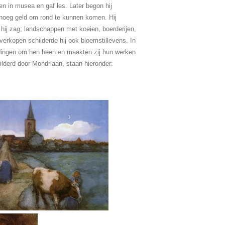
en in musea en gaf les. Later begon hij
noeg geld om rond te kunnen komen. Hij
 hij zag; landschappen met koeien, boerderijen,
erkopen schilderde hij ook bloemstillevens. In
dingen om hen heen en maakten zij hun werken
ilderd door Mondriaan, staan hieronder: