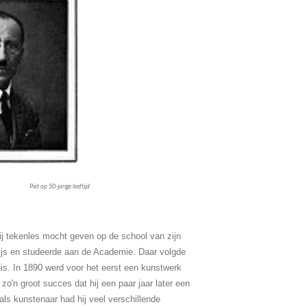
Piet op 50-jarige leeftijd
hij tekenles mocht geven op de school van zijn
rwijs en studeerde aan de Academie. Daar volgde
nis. In 1890 werd voor het eerst een kunstwerk
o'n groot succes dat hij een paar jaar later een
ls kunstenaar had hij veel verschillende