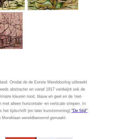
rland. Omdat de de Eerste Wereldoorlog uitbreekt
steeds abstracter en vanaf 1917 verdwijnt ook de
rimaire kleuren rood, blauw en geel en de 'niet-
en met alleen horizontale- en verticale strepen. In
 het tijdschrift (en later kunststroming)
"De Stijl"
n Mondriaan wereldberoemd gemaakt.