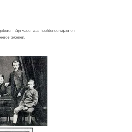
geboren. Zijn vader was hoofdonderwijzer en
 leerde tekenen.