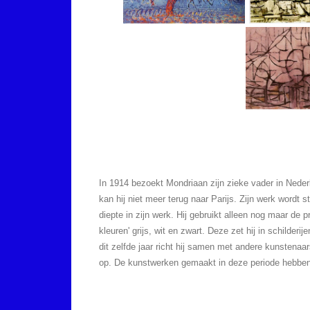
In 1914 bezoekt Mondriaan zijn zieke vader in Nede
kan hij niet meer terug naar Parijs. Zijn werk wordt 
diepte in zijn werk. Hij gebruikt alleen nog maar de p
kleuren' grijs, wit en zwart. Deze zet hij in schilderij
dit zelfde jaar richt hij samen met andere kunstenaars
op. De kunstwerken gemaakt in deze periode hebbe