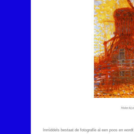
Molen bij z
Inmiddels bestaat de fotografie al een poos en wordt